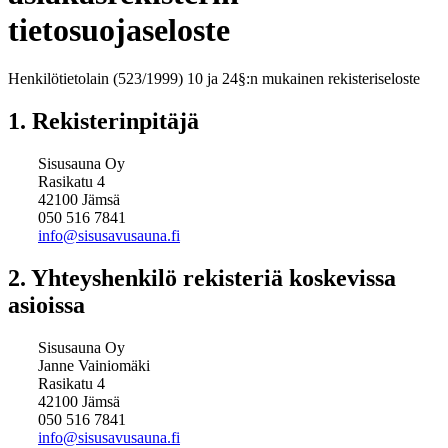
tietosuojaseloste
Henkilötietolain (523/1999) 10 ja 24§:n mukainen rekisteriseloste
1. Rekisterinpitäjä
Sisusauna Oy
Rasikatu 4
42100 Jämsä
050 516 7841
info@sisusavusauna.fi
2. Yhteyshenkilö rekisteriä koskevissa
asioissa
Sisusauna Oy
Janne Vainiomäki
Rasikatu 4
42100 Jämsä
050 516 7841
info@sisusavusauna.fi