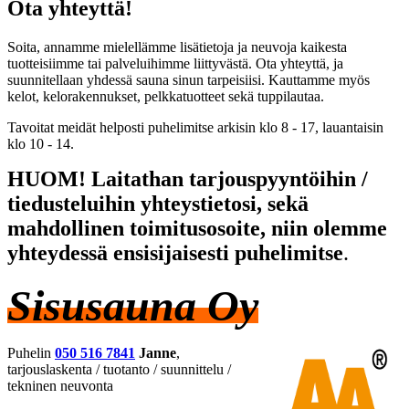
Ota yhteyttä!
Soita, annamme mielellämme lisätietoja ja neuvoja kaikesta
tuotteisiimme tai palveluihimme liittyvästä. Ota yhteyttä, ja
suunnitellaan yhdessä sauna sinun tarpeisiisi. Kauttamme myös
kelot, kelorakennukset, pelkkatuotteet sekä tuppilautaa.
Tavoitat meidät helposti puhelimitse arkisin klo 8 - 17, lauantaisin
klo 10 - 14.
HUOM! Laitathan tarjouspyyntöihin /
tiedusteluihin yhteystietosi, sekä
mahdollinen toimitusosoite, niin olemme
yhteydessä ensisijaisesti puhelimitse
.
Sisusauna Oy
Puhelin
050 516 7841
Janne
,
tarjouslaskenta / tuotanto / suunnittelu /
tekninen neuvonta